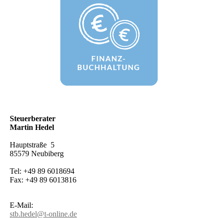
Steuerberater
Martin Hedel
Hauptstraße 5
85579 Neubiberg
Tel: +49 89 6018694
Fax: +49 89 6013816
E-Mail:
stb.hedel@t-online.de